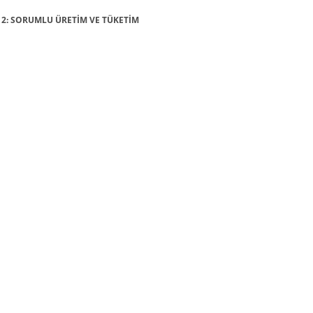
Ç 12: SORUMLU ÜRETİM VE TÜKETİM