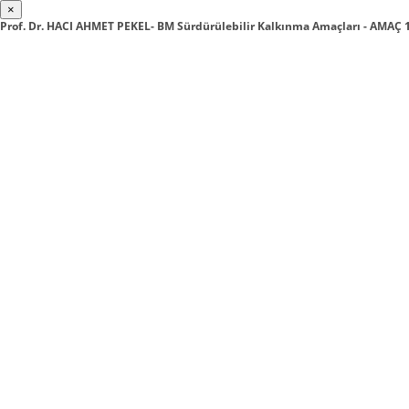
×
Prof. Dr. HACI AHMET PEKEL- BM Sürdürülebilir Kalkınma Amaçları - AMA