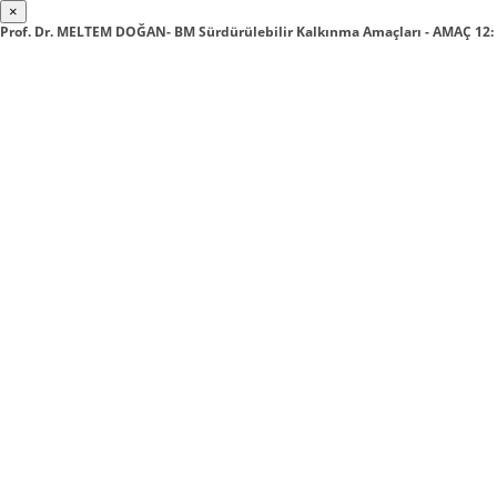
×
Prof. Dr. MELTEM DOĞAN- BM Sürdürülebilir Kalkınma Amaçları - AMAÇ 1