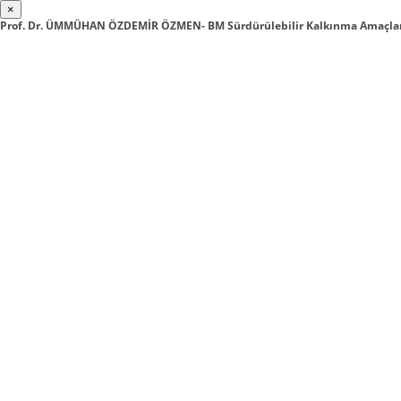
×
Prof. Dr. ÜMMÜHAN ÖZDEMİR ÖZMEN- BM Sürdürülebilir Kalkınma Amaçla