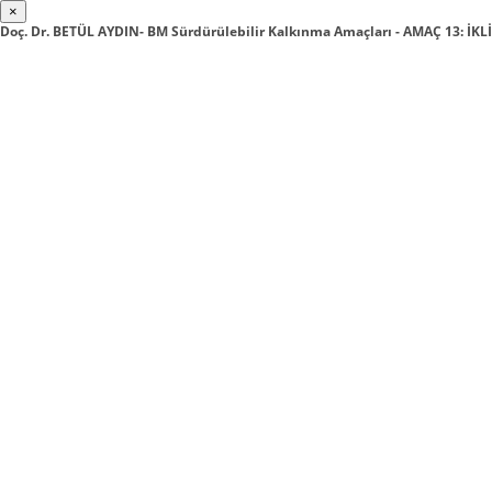
×
Doç. Dr. BETÜL AYDIN- BM Sürdürülebilir Kalkınma Amaçları - AMAÇ 13: İK