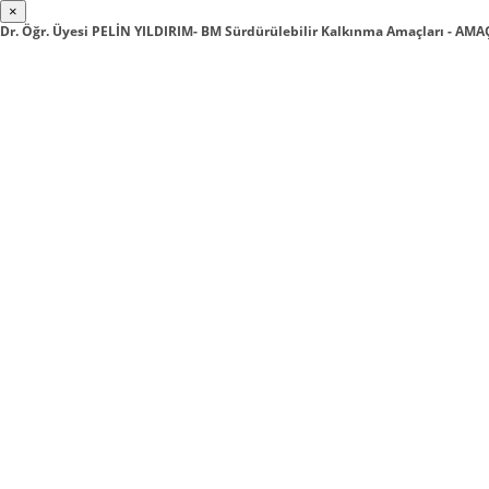
×
Dr. Öğr. Üyesi PELİN YILDIRIM- BM Sürdürülebilir Kalkınma Amaçları - AM