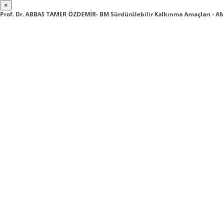
×
Prof. Dr. ABBAS TAMER ÖZDEMİR- BM Sürdürülebilir Kalkınma Amaçları - 