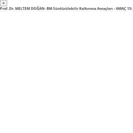
×
Prof. Dr. MELTEM DOĞAN- BM Sürdürülebilir Kalkınma Amaçları - AMAÇ 1