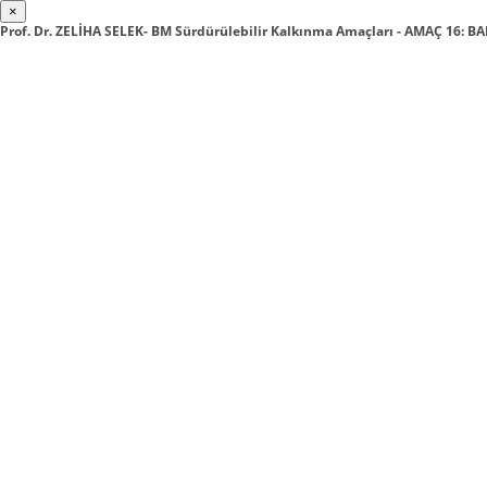
×
Prof. Dr. ZELİHA SELEK- BM Sürdürülebilir Kalkınma Amaçları - AMAÇ 16: B