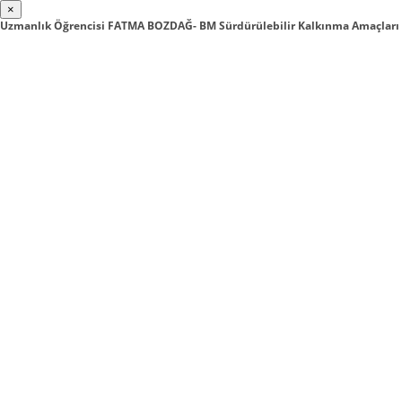
×
Uzmanlık Öğrencisi FATMA BOZDAĞ- BM Sürdürülebilir Kalkınma Amaçları 