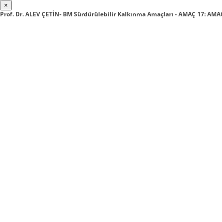
×
Prof. Dr. ALEV ÇETİN- BM Sürdürülebilir Kalkınma Amaçları - AMAÇ 17: A