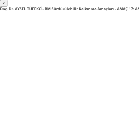
×
Doç. Dr. AYSEL TÜFEKCİ- BM Sürdürülebilir Kalkınma Amaçları - AMAÇ 17: