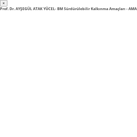
×
Prof. Dr. AYŞEGÜL ATAK YÜCEL- BM Sürdürülebilir Kalkınma Amaçları - A