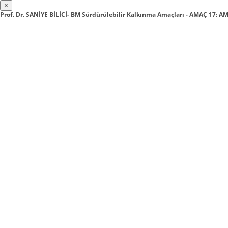
×
Prof. Dr. SANİYE BİLİCİ- BM Sürdürülebilir Kalkınma Amaçları - AMAÇ 17: