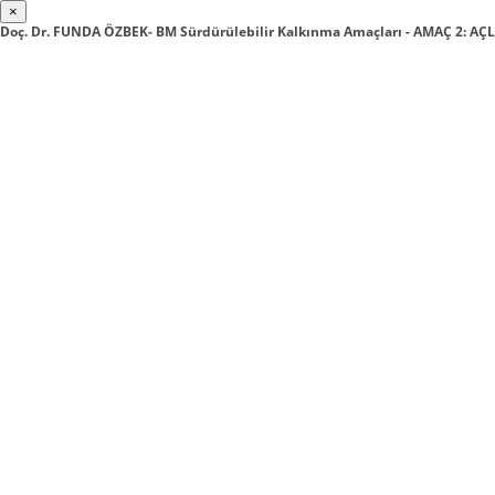
×
Doç. Dr. FUNDA ÖZBEK- BM Sürdürülebilir Kalkınma Amaçları - AMAÇ 2: AÇ