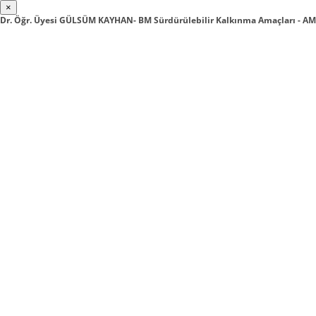
×
Dr. Öğr. Üyesi GÜLSÜM KAYHAN- BM Sürdürülebilir Kalkınma Amaçları - AM