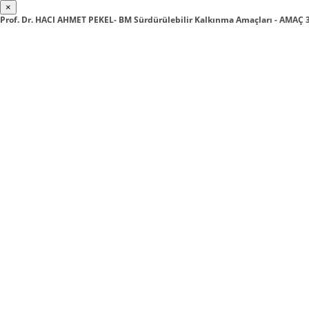
×
Prof. Dr. HACI AHMET PEKEL- BM Sürdürülebilir Kalkınma Amaçları - AMAÇ 