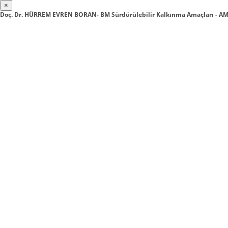
×
Doç. Dr. HÜRREM EVREN BORAN- BM Sürdürülebilir Kalkınma Amaçları - AM