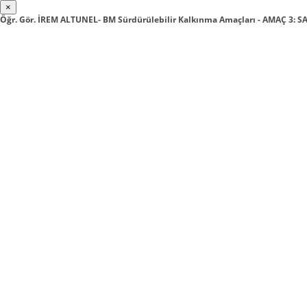
×
Öğr. Gör. İREM ALTUNEL- BM Sürdürülebilir Kalkınma Amaçları - AMAÇ 3: S