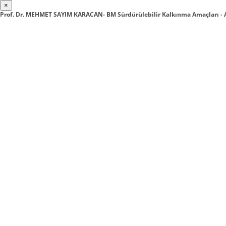
×
Prof. Dr. MEHMET SAYIM KARACAN- BM Sürdürülebilir Kalkınma Amaçları - 