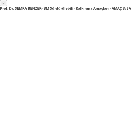
×
Prof. Dr. SEMRA BENZER- BM Sürdürülebilir Kalkınma Amaçları - AMAÇ 3: S