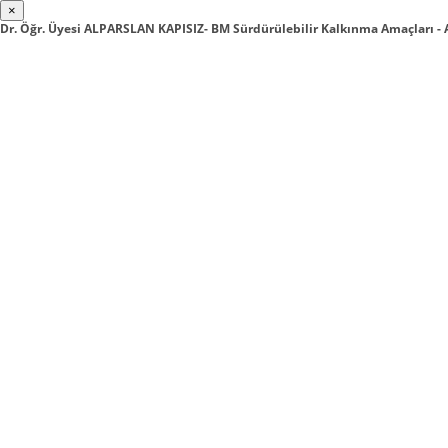
×
Dr. Öğr. Üyesi ALPARSLAN KAPISIZ- BM Sürdürülebilir Kalkınma Amaçları -