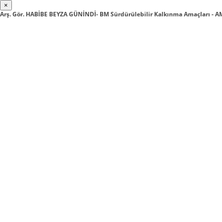
×
Arş. Gör. HABİBE BEYZA GÜNİNDİ- BM Sürdürülebilir Kalkınma Amaçları - A