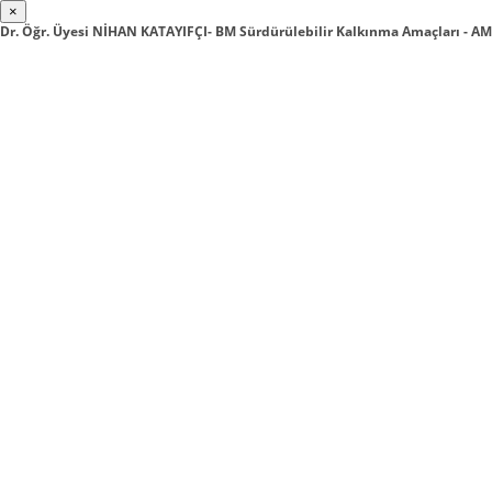
×
Dr. Öğr. Üyesi NİHAN KATAYIFÇI- BM Sürdürülebilir Kalkınma Amaçları - A