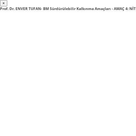
×
Prof. Dr. ENVER TUFAN- BM Sürdürülebilir Kalkınma Amaçları - AMAÇ 4: Nİ