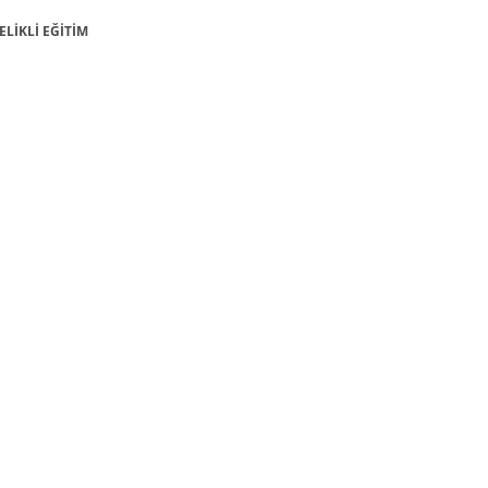
TELİKLİ EĞİTİM