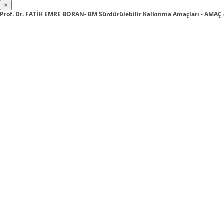
×
Prof. Dr. FATİH EMRE BORAN- BM Sürdürülebilir Kalkınma Amaçları - AMAÇ 