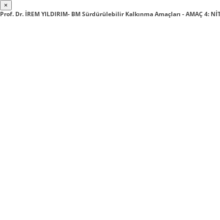
×
Prof. Dr. İREM YILDIRIM- BM Sürdürülebilir Kalkınma Amaçları - AMAÇ 4: Nİ