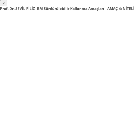
×
Prof. Dr. SEVİL FİLİZ- BM Sürdürülebilir Kalkınma Amaçları - AMAÇ 4: NİTEL