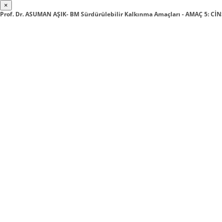
×
Prof. Dr. ASUMAN AŞIK- BM Sürdürülebilir Kalkınma Amaçları - AMAÇ 5: CİN