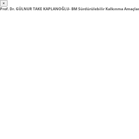
×
Prof. Dr. GÜLNUR TAKE KAPLANOĞLU- BM Sürdürülebilir Kalkınma Amaçları 