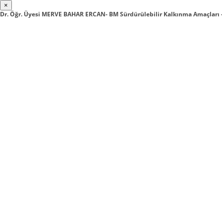
×
Dr. Öğr. Üyesi MERVE BAHAR ERCAN- BM Sürdürülebilir Kalkınma Amaçları -