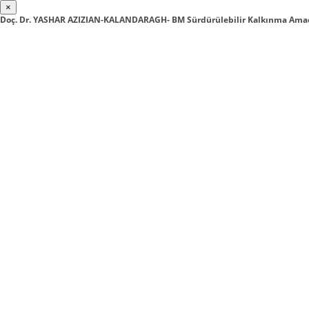
×
Doç. Dr. YASHAR AZIZIAN-KALANDARAGH- BM Sürdürülebilir Kalkınma Amaç