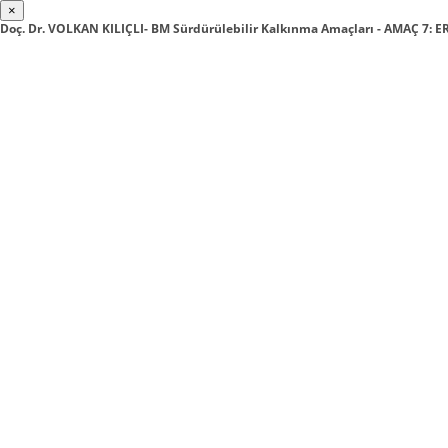
×
Doç. Dr. VOLKAN KILIÇLI- BM Sürdürülebilir Kalkınma Amaçları - AMAÇ 7: E