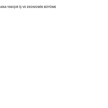
 İNSANA YAKIŞIR İŞ VE EKONOMİK BÜYÜME