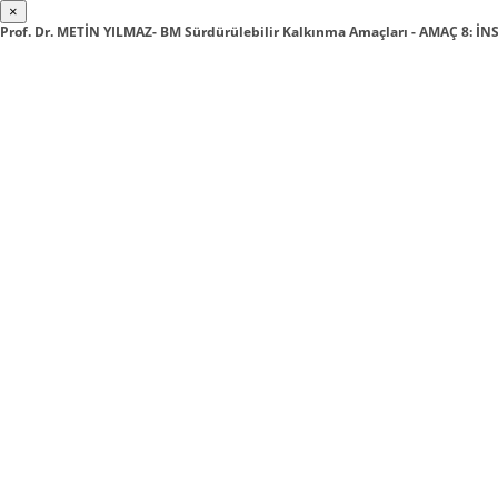
×
Prof. Dr. METİN YILMAZ- BM Sürdürülebilir Kalkınma Amaçları - AMAÇ 8: