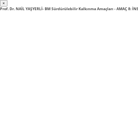
×
Prof. Dr. NAİL YAŞYERLİ- BM Sürdürülebilir Kalkınma Amaçları - AMAÇ 8: