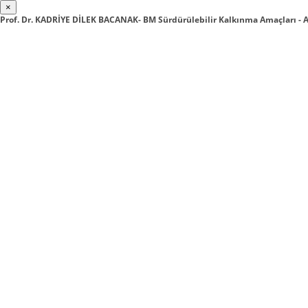
×
Prof. Dr. KADRİYE DİLEK BACANAK- BM Sürdürülebilir Kalkınma Amaçları - 