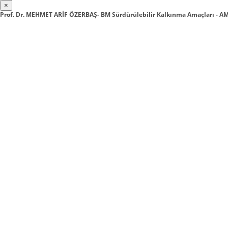
×
Prof. Dr. MEHMET ARİF ÖZERBAŞ- BM Sürdürülebilir Kalkınma Amaçları - AM