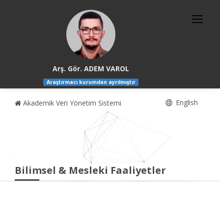
Arş. Gör. ADEM VAROL
Araştırmacı kurumdan ayrılmıştır
English
Akademik Veri Yönetim Sistemi
Bilimsel & Mesleki Faaliyetler