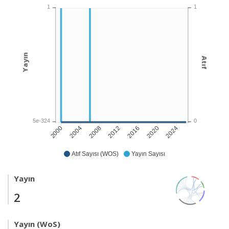
1
1
Yayın
Atıf
5e-324
0
2004
2008
2012
2016
2020
2024
2000
Atıf Sayısı (WOS)
Yayın Sayısı
Yayın
2
Yayın (WoS)