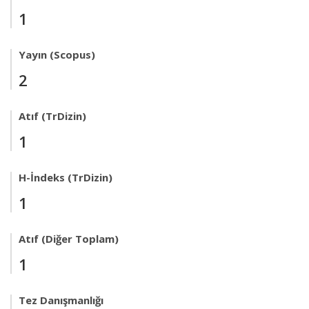
1
Yayın (Scopus)
2
Atıf (TrDizin)
1
H-İndeks (TrDizin)
1
Atıf (Diğer Toplam)
1
Tez Danışmanlığı