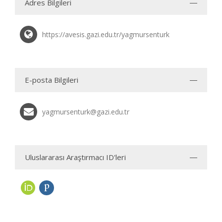
Adres Bilgileri
https://avesis.gazi.edu.tr/yagmursenturk
E-posta Bilgileri
yagmursenturk@gazi.edu.tr
Uluslararası Araştırmacı ID'leri