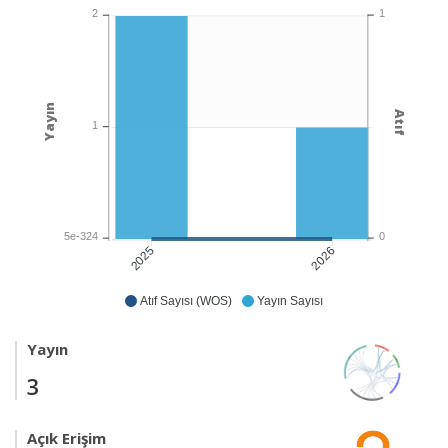
1
2
Yayın
Atıf
1
0
5e-324
2026
2025
Atıf Sayısı (WOS)
Yayın Sayısı
Yayın
3
Açık Erişim