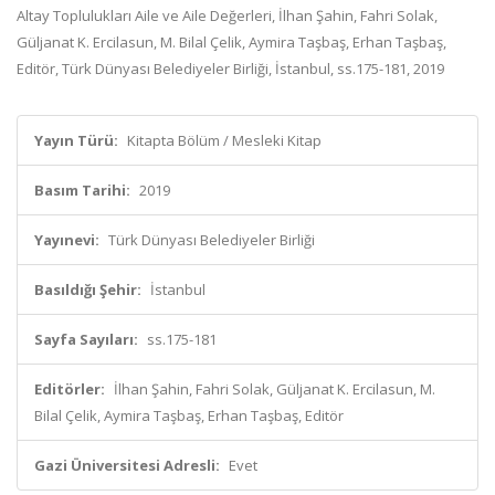
Altay Toplulukları Aile ve Aile Değerleri, İlhan Şahin, Fahri Solak,
Güljanat K. Ercilasun, M. Bilal Çelik, Aymira Taşbaş, Erhan Taşbaş,
Editör, Türk Dünyası Belediyeler Birliği, İstanbul, ss.175-181, 2019
Yayın Türü:
Kitapta Bölüm / Mesleki Kitap
Basım Tarihi:
2019
Yayınevi:
Türk Dünyası Belediyeler Birliği
Basıldığı Şehir:
İstanbul
Sayfa Sayıları:
ss.175-181
Editörler:
İlhan Şahin, Fahri Solak, Güljanat K. Ercilasun, M.
Bilal Çelik, Aymira Taşbaş, Erhan Taşbaş, Editör
Gazi Üniversitesi Adresli:
Evet