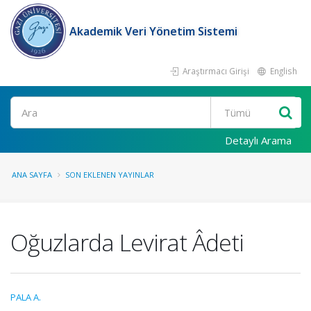
Akademik Veri Yönetim Sistemi
Araştırmacı Girişi
English
Ara
Detaylı Arama
ANA SAYFA
SON EKLENEN YAYINLAR
Oğuzlarda Levirat Âdeti
PALA A.