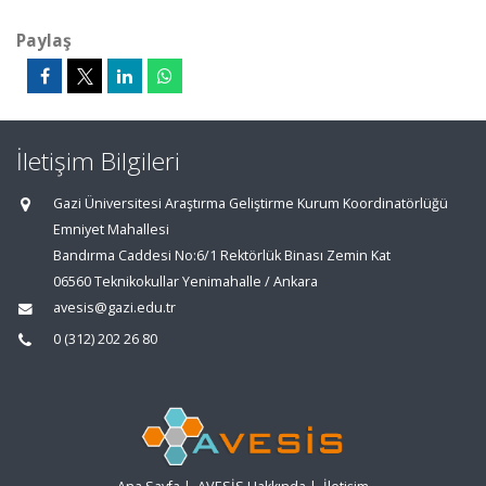
Paylaş
İletişim Bilgileri
Gazi Üniversitesi Araştırma Geliştirme Kurum Koordinatörlüğü
Emniyet Mahallesi
Bandırma Caddesi No:6/1 Rektörlük Binası Zemin Kat
06560 Teknikokullar Yenimahalle / Ankara
avesis@gazi.edu.tr
0 (312) 202 26 80