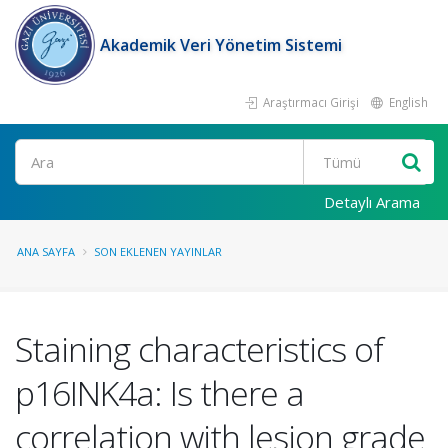
Akademik Veri Yönetim Sistemi
Araştırmacı Girişi
English
Ara
Detaylı Arama
ANA SAYFA
SON EKLENEN YAYINLAR
Staining characteristics of
p16INK4a: Is there a
correlation with lesion grade