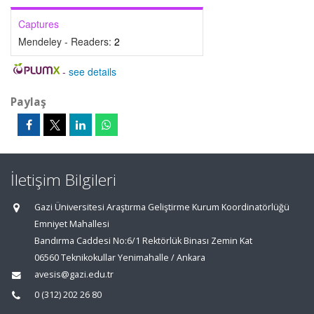
Captures
Mendeley - Readers:
2
-
see details
Paylaş
İletişim Bilgileri
Gazi Üniversitesi Araştırma Geliştirme Kurum Koordinatörlüğü
Emniyet Mahallesi
Bandırma Caddesi No:6/1 Rektörlük Binası Zemin Kat
06560 Teknikokullar Yenimahalle / Ankara
avesis@gazi.edu.tr
0 (312) 202 26 80