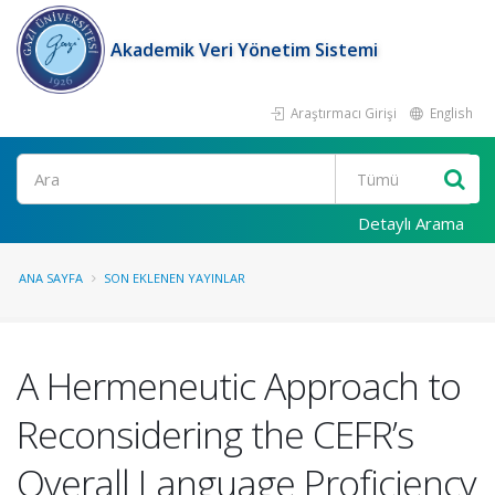
Akademik Veri Yönetim Sistemi
Araştırmacı Girişi
English
Ara
Detaylı Arama
ANA SAYFA
SON EKLENEN YAYINLAR
A Hermeneutic Approach to
Reconsidering the CEFR’s
Overall Language Proficiency