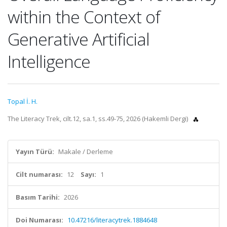
within the Context of
Generative Artificial
Intelligence
Topal İ. H.
The Literacy Trek, cilt.12, sa.1, ss.49-75, 2026 (Hakemli Dergi)
Yayın Türü:
Makale / Derleme
Cilt numarası:
12
Sayı:
1
Basım Tarihi:
2026
Doi Numarası:
10.47216/literacytrek.1884648