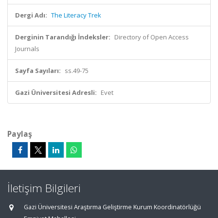
Dergi Adı:
The Literacy Trek
Derginin Tarandığı İndeksler:
Directory of Open Access
Journals
Sayfa Sayıları:
ss.49-75
Gazi Üniversitesi Adresli:
Evet
Paylaş
İletişim Bilgileri
Gazi Üniversitesi Araştırma Geliştirme Kurum Koordinatörlüğü