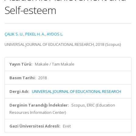
Self-esteem
ÇALIK S. U.
,
PEKEL H. A.
,
AYDOS L.
UNIVERSAL JOURNAL OF EDUCATIONAL RESEARCH, 2018 (Scopus)
Yayın Türü:
Makale / Tam Makale
Basım Tarihi:
2018
Dergi Adı:
UNIVERSAL JOURNAL OF EDUCATIONAL RESEARCH
Derginin Tarandığı İndeksler:
Scopus, ERIC (Education
Resources Information Center)
Gazi Üniversitesi Adresli:
Evet