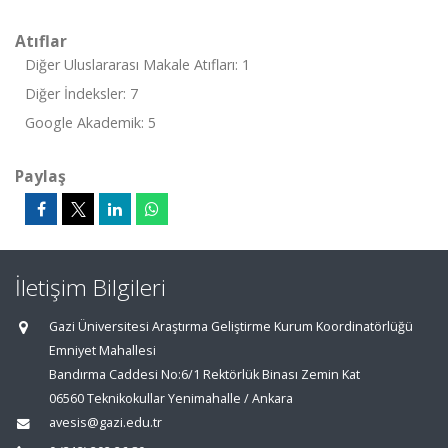
Atıflar
Diğer Uluslararası Makale Atıfları: 1
Diğer İndeksler: 7
Google Akademik: 5
Paylaş
İletişim Bilgileri
Gazi Üniversitesi Araştırma Geliştirme Kurum Koordinatörlüğü
Emniyet Mahallesi
Bandırma Caddesi No:6/1 Rektörlük Binası Zemin Kat
06560 Teknikokullar Yenimahalle / Ankara
avesis@gazi.edu.tr