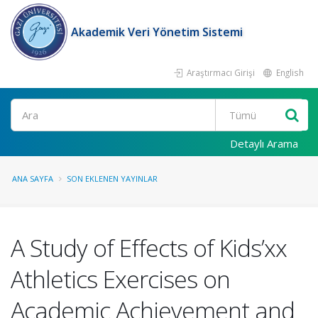
Akademik Veri Yönetim Sistemi
Araştırmacı Girişi
English
Ara
Detaylı Arama
ANA SAYFA
SON EKLENEN YAYINLAR
A Study of Effects of Kids’xx
Athletics Exercises on
Academic Achievement and