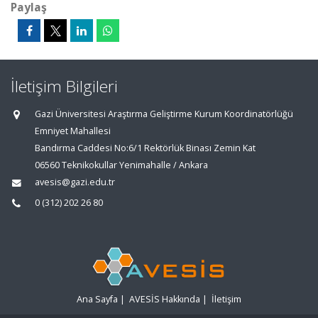
Paylaş
İletişim Bilgileri
Gazi Üniversitesi Araştırma Geliştirme Kurum Koordinatörlüğü
Emniyet Mahallesi
Bandırma Caddesi No:6/1 Rektörlük Binası Zemin Kat
06560 Teknikokullar Yenimahalle / Ankara
avesis@gazi.edu.tr
0 (312) 202 26 80
Ana Sayfa
|
AVESİS Hakkında
|
İletişim