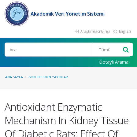
Akademik Veri Yönetim Sistemi
Araştırmacı Girişi
English
Ara
Detaylı Arama
ANA SAYFA
SON EKLENEN YAYINLAR
Antioxidant Enzymatic
Mechanism In Kidney Tissue
Of Diabetic Rats: Effect Of