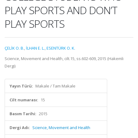
PLAY SPORTS AND DON’T
PLAY SPORTS
ÇELİK O. B.
,
İLHAN E. L.
,
ESENTÜRK O. K.
Science, Movement and Health, cilt.15, ss.602-609, 2015 (Hakemli
Dergi)
Yayın Türü:
Makale / Tam Makale
Cilt numarası:
15
Basım Tarihi:
2015
Dergi Adı:
Science, Movement and Health