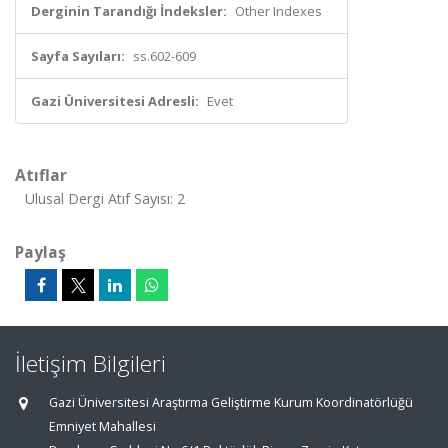
Derginin Tarandığı İndeksler:
Other Indexes
Sayfa Sayıları:
ss.602-609
Gazi Üniversitesi Adresli:
Evet
Atıflar
Ulusal Dergi Atıf Sayısı: 2
Paylaş
İletişim Bilgileri
Gazi Üniversitesi Araştırma Geliştirme Kurum Koordinatörlüğü
Emniyet Mahallesi