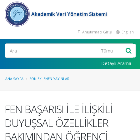
Akademik Veri Yönetim Sistemi
Araştırmacı Girişi
English
Ara
Detaylı Arama
ANA SAYFA
SON EKLENEN YAYINLAR
FEN BAŞARISI İLE İLİŞKİLİ
DUYUŞSAL ÖZELLİKLER
BAKIMINDAN ÖĞRENCİ