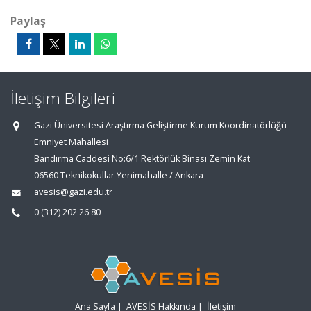
Paylaş
İletişim Bilgileri
Gazi Üniversitesi Araştırma Geliştirme Kurum Koordinatörlüğü
Emniyet Mahallesi
Bandırma Caddesi No:6/1 Rektörlük Binası Zemin Kat
06560 Teknikokullar Yenimahalle / Ankara
avesis@gazi.edu.tr
0 (312) 202 26 80
Ana Sayfa
|
AVESİS Hakkında
|
İletişim