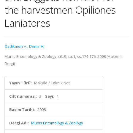
the harvestmen Opiliones
Laniatores
Özdikmen H.
,
Demir H.
Munis Entomology & Zoology, cilt.3, sa.1, ss.174-176, 2008 (Hakemli
Dergi)
Yayın Türü:
Makale / Teknik Not
Cilt numarası:
3
Sayı:
1
Basım Tarihi:
2008
Dergi Adı:
Munis Entomology & Zoology