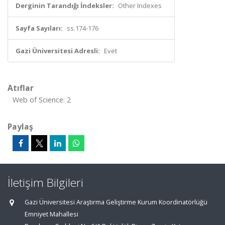
Derginin Tarandığı İndeksler:
Other Indexes
Sayfa Sayıları:
ss.174-176
Gazi Üniversitesi Adresli:
Evet
Atıflar
Web of Science: 2
Paylaş
İletişim Bilgileri
Gazi Üniversitesi Araştırma Geliştirme Kurum Koordinatörlüğü
Emniyet Mahallesi