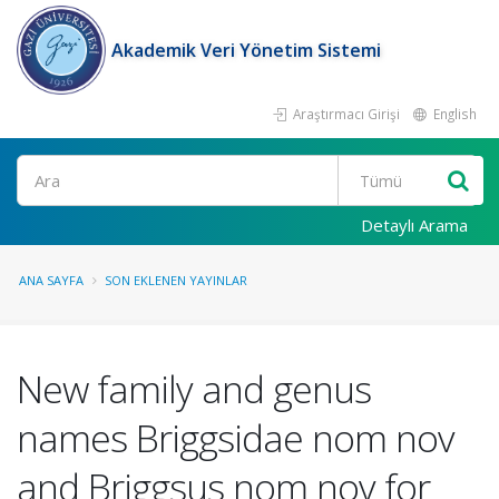
Akademik Veri Yönetim Sistemi
Araştırmacı Girişi
English
Ara
Detaylı Arama
ANA SAYFA
SON EKLENEN YAYINLAR
New family and genus
names Briggsidae nom nov
and Briggsus nom nov for