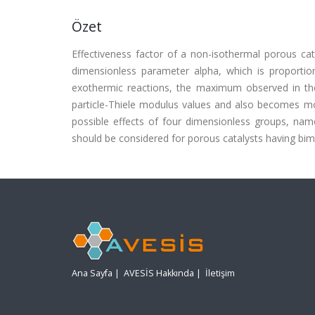
Özet
Effectiveness factor of a non-isothermal porous cata
dimensionless parameter alpha, which is proportion
exothermic reactions, the maximum observed in the 
particle-Thiele modulus values and also becomes more
possible effects of four dimensionless groups, nam
should be considered for porous catalysts having bimod
Ana Sayfa
|
AVESİS Hakkında
|
İletişim