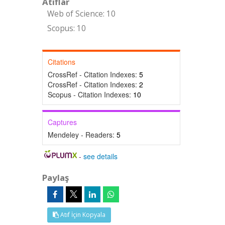
Atıflar
Web of Science: 10
Scopus: 10
Citations
CrossRef - Citation Indexes:
5
CrossRef - Citation Indexes:
2
Scopus - Citation Indexes:
10
Captures
Mendeley - Readers:
5
-
see details
Paylaş
Atıf İçin Kopyala