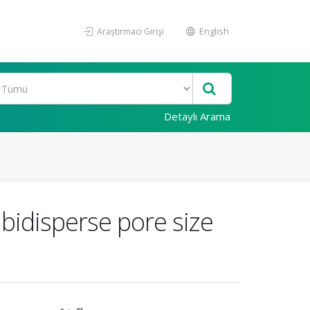
Araştırmacı Girişi
English
Detaylı Arama
 bidisperse pore size