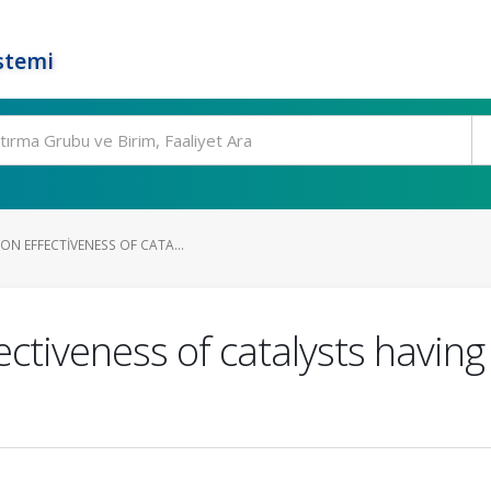
stemi
ON EFFECTIVENESS OF CATA...
ectiveness of catalysts having